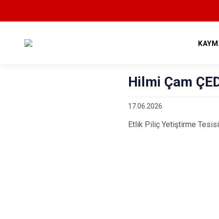
KAYM
Hilmi Çam ÇED
17.06.2026
Etlik Piliç Yetiştirme Tesis