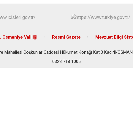
Sumbas
Toprakkale
. Osmaniye Valiliği
Resmi Gazete
Mevzuat Bilgi Sis
re Mahallesi Coşkunlar Caddesi Hükümet Konağı Kat:3 Kadirli/OSMAN
0328 718 1005